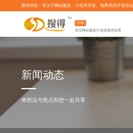
搜得科技 - 专注于网站建设、小程序开发、电商系统开发综
10年
专注网站建设行业优质供应商
新闻动态
将想法与焦点和您一起共享