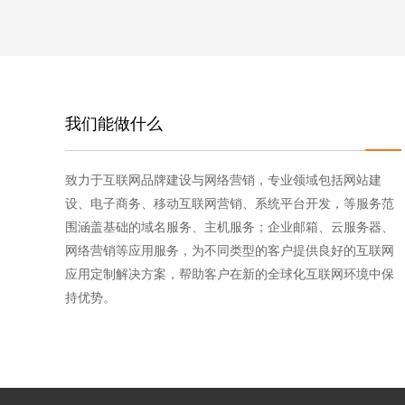
我们能做什么
致力于互联网品牌建设与网络营销，专业领域包括网站建
设、电子商务、移动互联网营销、系统平台开发，等服务范
围涵盖基础的域名服务、主机服务；企业邮箱、云服务器、
网络营销等应用服务，为不同类型的客户提供良好的互联网
应用定制解决方案，帮助客户在新的全球化互联网环境中保
持优势。