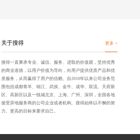
关于搜得
更多 +
搜得一直秉承专业、诚信、服务、进取的价值观，坚持优秀
的商业道德，以用户价值为导向，向用户提供优质产品和优
质服务，从而赢得了用户的信赖。自2010年以来公司业务范
围包括成都青羊、锦江、武侯、金牛、成华、双流、天府新
区、高新区以及一线城北京、上海、广州、深圳，全国各地
接受异地服务商的公司企业或者机构。搜得始终以不懈的努
力、更高的目标来要求自己。