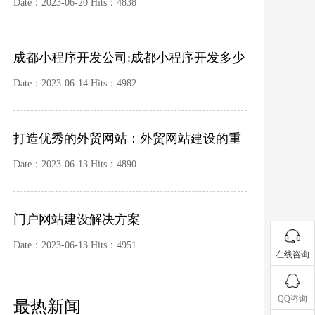
司合作的优劣对比
Date：2023-06-20 Hits：4838
成都小程序开发公司:成都小程序开发多少
钱？
Date：2023-06-14 Hits：4982
打造优秀的外贸网站：外贸网站建设的重
要性和技巧
Date：2023-06-13 Hits：4890
门户网站建设解决方案
Date：2023-06-13 Hits：4951
在线咨询
QQ咨询
最热新闻