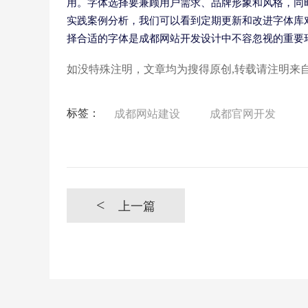
用。字体选择要兼顾用户需求、品牌形象和风格，同
实践案例分析，我们可以看到定期更新和改进字体库
择合适的字体是成都网站开发设计中不容忽视的重要
如没特殊注明，文章均为搜得原创,转载请注明来自 https://www.
标签：
成都网站建设
成都官网开发
<
上一篇