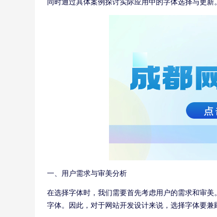
同时通过具体案例探讨实际应用中的字体选择与更新
一、用户需求与审美分析
在选择字体时，我们需要首先考虑用户的需求和审美
字体。因此，对于网站开发设计来说，选择字体要兼