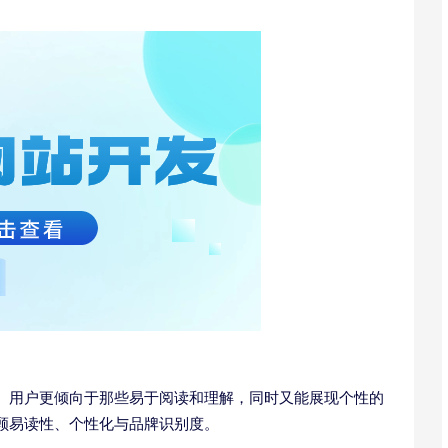
。
。用户更倾向于那些易于阅读和理解，同时又能展现个性的
顾易读性、个性化与品牌识别度。