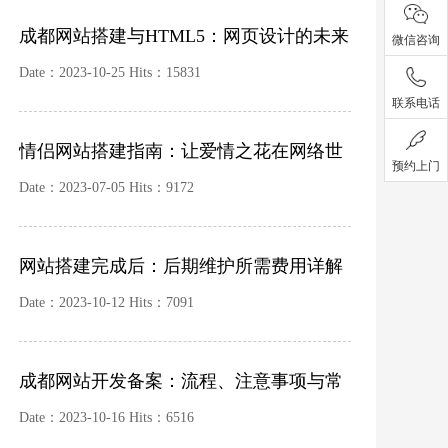
成都网站搭建与HTML5：网页设计的未来
微信咨询
Date：2023-10-25 Hits：15831
联系电话
情侣网站搭建指南：让爱情之花在网络世
预约上门
界里绽放
Date：2023-07-05 Hits：9172
网站搭建完成后：后期维护所需费用详解
Date：2023-10-12 Hits：7091
成都网站开发备案：流程、注意事项与常
见问题解答
Date：2023-10-16 Hits：6516